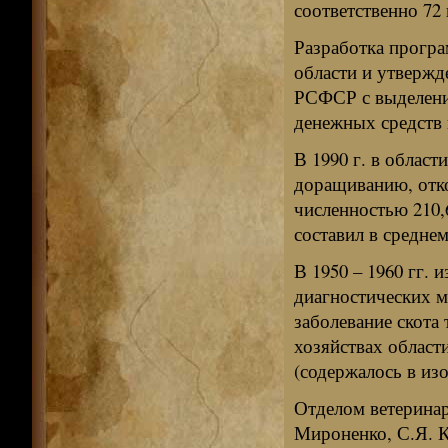
соответственно 72 
Разработка програ
области и утвержд
РСФСР с выделени
денежных средств 
В 1990 г. в облас
доращиванию, отко
численностью 210,
составил в среднем
В 1950 – 1960 гг. 
диагностических м
заболевание скота 
хозяйствах област
(содержалось в из
Отделом ветеринар
Мироненко, С.Я. К