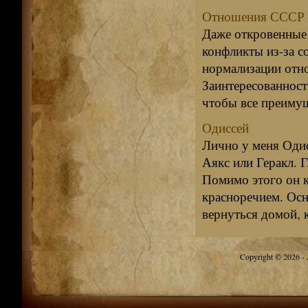
Отношения СССР с
Даже откровенные
конфликты из-за с
нормализации отн
Заинтересованност
чтобы все преимущ
Одиссей
Лично у меня Оди
Аякс или Геракл. 
Помимо этого он кр
красноречием. Ос
вернуться домой, к
Copyright © 2026 - A