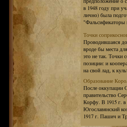
предположение о с
в 1948 году при уч
лично) была подго
"Фальсификаторы 
Точки соприкосно
Проводившаяся до 
вроде бы места дл
это не так. Точки
позиции: и коопер
на свой лад, к кул
Образование Коро
После оккупации 
правительство Сер
Корфу. В 1915 г. 
Югославянский ком
1917 г. Пашич и Т