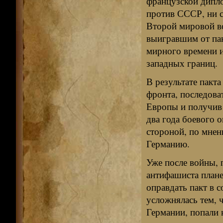
французской дипло
против СССР, ни с
Второй мировой во
выигравшим от пак
мирного времени и
западных границ.
В результате пакта
фронта, последов
Европы и получив
два года боевого 
стороной, по мнен
Германию.
Уже после войны, 
антифашиста плане
оправдать пакт в 
усложнялась тем, 
Германии, попали 