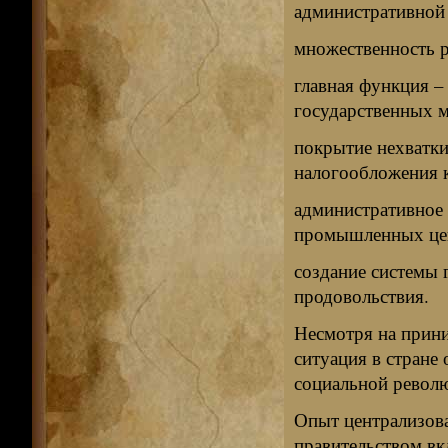
административной
множественность 
главная функция –
государственных мо
покрытие нехватки
налогообложения к
административное 
промышленных це
создание системы 
продовольствия.
Несмотря на прин
ситуация в стране
социальной револ
Опыт централизов
правительством вк