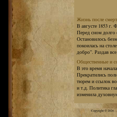
Жизнь после смер
В августе 1853 г.
Перед сном долго с
Остановилось безм
покоилась на стол
добро”. Раздав все,
Общественные и с
В это время начал
Прекратились поли
тюрем и ссылок во
и т.д. Политика гл
изменила духовную
Copyright © 2026 - A