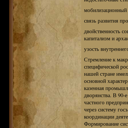
мобилизационный 
связь развития пр
двойственность с
капитализм и архаи
узость внутреннег
Стремление к мак
специфической рос
нашей стране имел
основной характер
казенная промышле
дворянства. В 90-е
частного предприн
через систему гос
координации деяте
Формирование сис