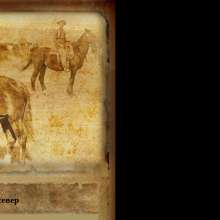
север