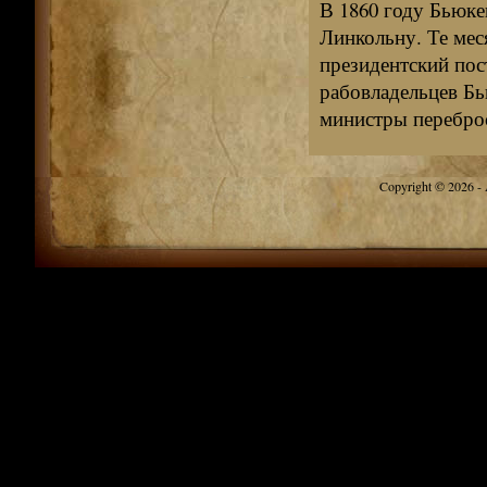
В 1860 году Бьюк
Линкольну. Те мес
президентский пост
рабовладельцев Бь
министры переброс
Copyright © 2026 - A