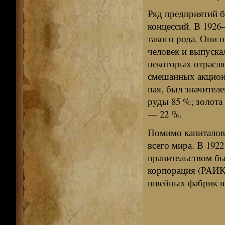
Ряд предприятий 
концессий. В 1926
такого рода. Они 
человек и выпуска
некоторых отрасля
смешанных акцион
пая, был значител
руды 85 %; золота
— 22 %.
Помимо капиталов
всего мира. В 192
правительством бы
корпорация (РАИК)
швейных фабрик в