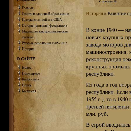
Страница 10
Главная
История
» Развитие п
Спарта и здоровый образ жизни
Гражданская война в США
История развития феодализма
В конце 1940 — нач
Масонство как идеологическая
новых крупных пр
система
Русская революция 1905-1907
завода моторов дл
История
машиностроения, 
реконструкция не
О САЙТЕ
крупных промышле
Новое
республики.
Популярное
Карта сайта
Из года в год воз
Поиск
республики. Если в
Контакты
1955 г.), то в 194
третьей пятилетки
млн. руб.
В строй вводились