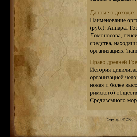
Данные о доходах 
Наименование орга
(руб.): Аппарат 
Ломоносова, пенси
средства, находящ
организациях (наим
Право древней Гр
История цивилизац
организацией чело
новая и более высо
римского) обществ
Средиземного моря
Copyright © 2026 - A