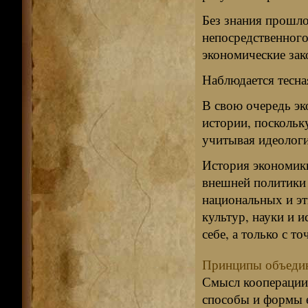
Без знания прошл
непосредственного
экономические зак
Наблюдается тесна
В свою очередь эк
истории, поскольк
учитывая идеологи
История экономики
внешней политики 
национальных и эт
культур, науки и и
себе, а только с т
Принципы объедин
Смысл кооперации
способы и формы е