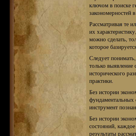
ключом в поиске г
закономерностей в
Рассматривая те и
их характеристику
можно сделать, то
которое базируетс
Следует понимать,
только выявление 
исторического раз
практики.
Без истории эконо
фундаментальных с
инструмент познан
Без истории эконо
состояний, каждое
результаты рассма