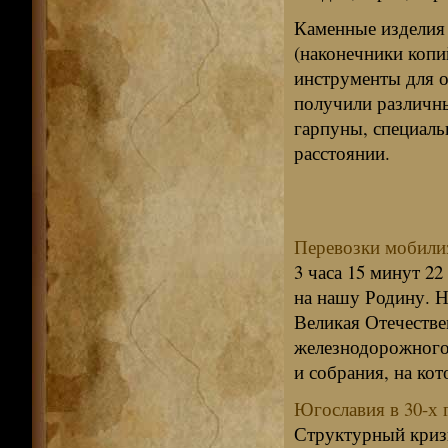
Каменные изделия 
(наконечники копи
инструменты для о
получили различны
гарпуны, специаль
расстоянии.
Перевозки мобили
3 часа 15 минут 22
на нашу Родину. Н
Великая Отечестве
железнодорожного 
и собрания, на ко
Югославия в 30-х г
Структурный кризи