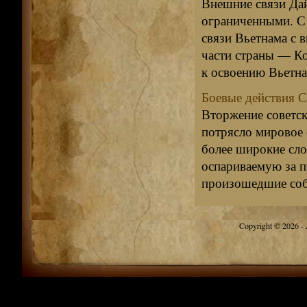
Внешние связи Дай
ограниченными. С 
связи Вьетнама с 
части страны — Ко
к освоению Вьетна
Боевые действия С
Вторжение советск
потрясло мировое 
более широкие сло
оспариваемую за п
произошедшие собы
Copyright © 2026 - A