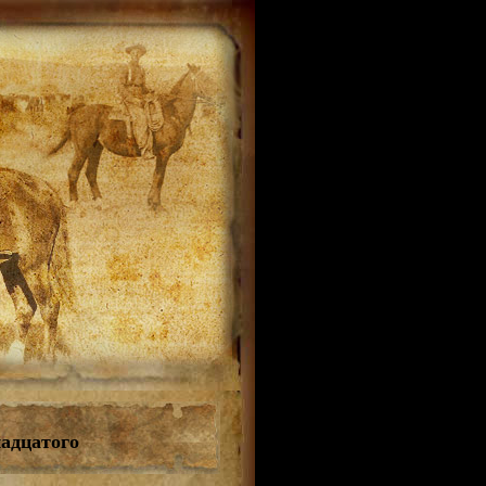
адцатого