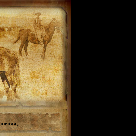
анения,