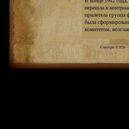
В конце 1942 года
перешла в контрна
прилетела группа 
была сформирован
комитетом, возглав
Copyright © 2026 - A