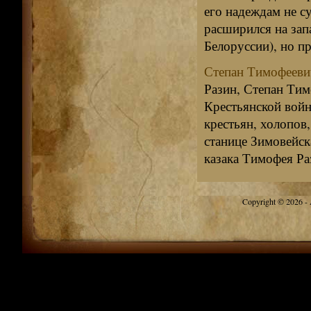
его надеждам не с
расширился на зап
Белоруссии), но пр
Степан Тимофееви
Разин, Степан Тим
Крестьянской войн
крестьян, холопов,
станице Зимовейск
казака Тимофея Раз
Copyright © 2026 - A