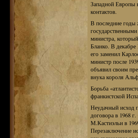
Западной Европы н
контактов.
В последние годы 
государственными 
министра, который
Бланко. В декабре
его заменил Карло
министр после 193
объявил своим пре
внука короля Альф
Борьба «атлантист
франкистской Испан
Неудачный исход п
договора в 1968 г
М.Кастиэльи в 196
Перезаключение ис