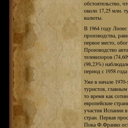
обстоятельство, ч
около 17,25 млн. 
валюты.
В 1964 году Лопе
производства, рав
первое место, об
Производство авто
телевизоров (74,6
(98,23%) наблюдал
период с 1958 года
Уже в начале 1970
туристов, главным
то время как сотни
европейские стран
участия Испании в
стран. Первая про
Пока Ф.Франко ост