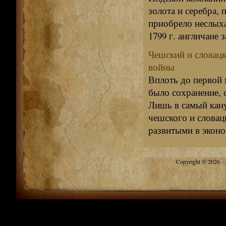
золота и серебра, 
приобрело неслых
1799 г. англичане з
Чешский и словац
войны
Вплоть до первой 
было сохранение,
Лишь в самый кан
чешского и словац
развитыми в эконо
Copyright © 2026 - A