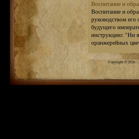
Воспитание и обра
Воспитание и обра
руководством его 
будущего императо
инструкцию: "Ни я
оранжерейных цвет
Copyright © 2026 - A